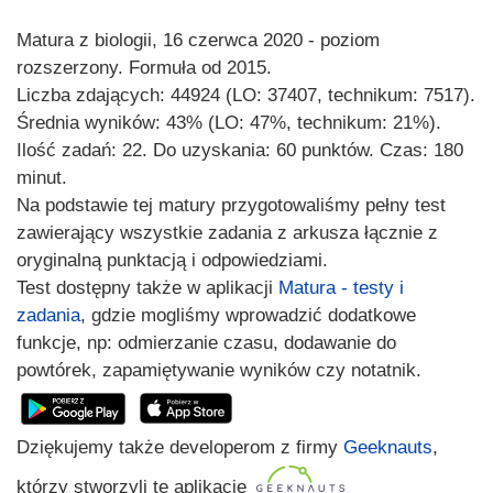
Matura z biologii, 16 czerwca 2020 - poziom
rozszerzony. Formuła od 2015.
Liczba zdających: 44924 (LO: 37407, technikum: 7517).
Średnia wyników: 43% (LO: 47%, technikum: 21%).
Ilość zadań: 22. Do uzyskania: 60 punktów. Czas: 180
minut.
Na podstawie tej matury przygotowaliśmy pełny test
zawierający wszystkie zadania z arkusza łącznie z
oryginalną punktacją i odpowiedziami.
Test dostępny także w aplikacji
Matura - testy i
zadania
, gdzie mogliśmy wprowadzić dodatkowe
funkcje, np: odmierzanie czasu, dodawanie do
powtórek, zapamiętywanie wyników czy notatnik.
Dziękujemy także developerom z firmy
Geeknauts
,
którzy stworzyli tę aplikację