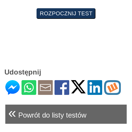
Udostępnij
«
Powrót do listy testów