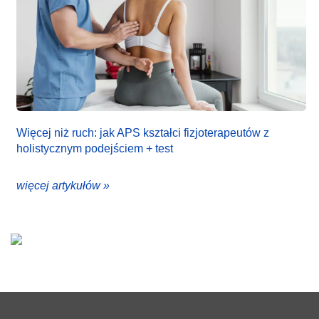
Więcej niż ruch: jak APS kształci fizjoterapeutów z
holistycznym podejściem + test
więcej artykułów »