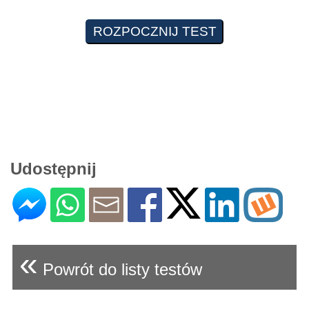
Udostępnij
«
Powrót do listy testów